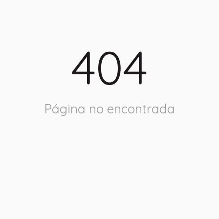
404
Página no encontrada