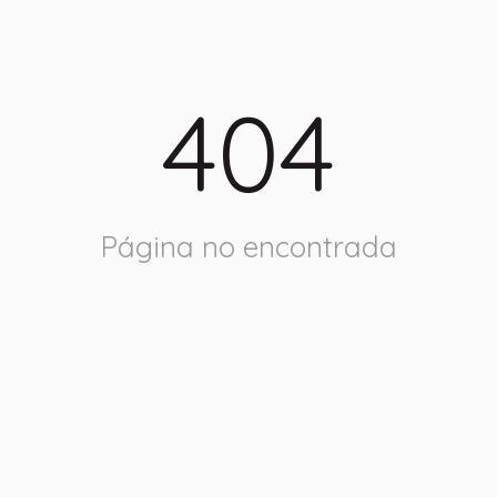
404
Página no encontrada