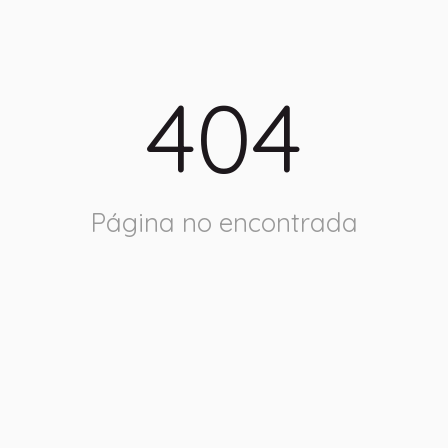
404
Página no encontrada