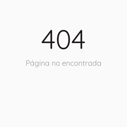
404
Página no encontrada