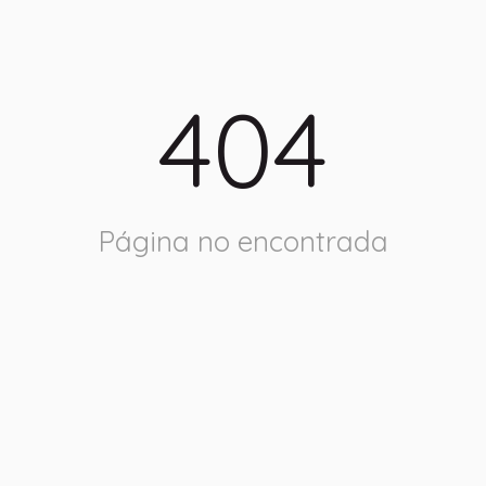
404
Página no encontrada