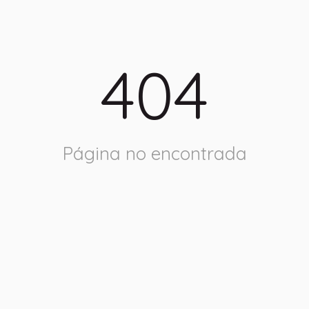
404
Página no encontrada