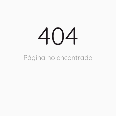
404
Página no encontrada