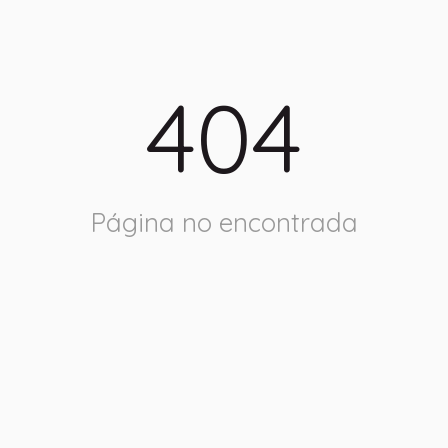
404
Página no encontrada