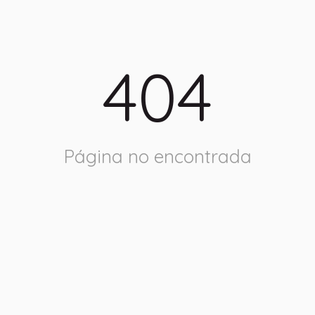
404
Página no encontrada