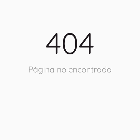
404
Página no encontrada