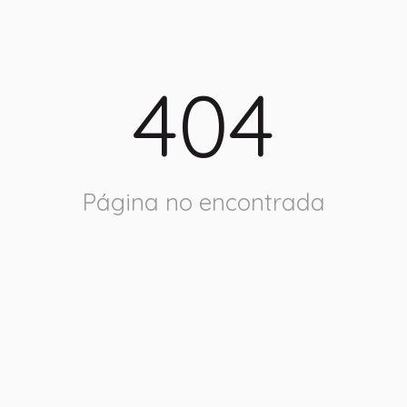
404
Página no encontrada