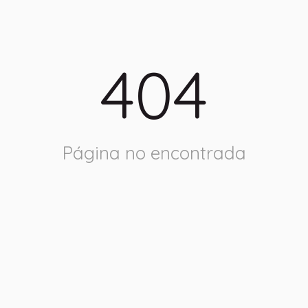
404
Página no encontrada