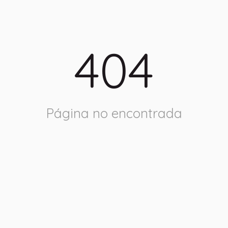
404
Página no encontrada