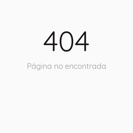
404
Página no encontrada