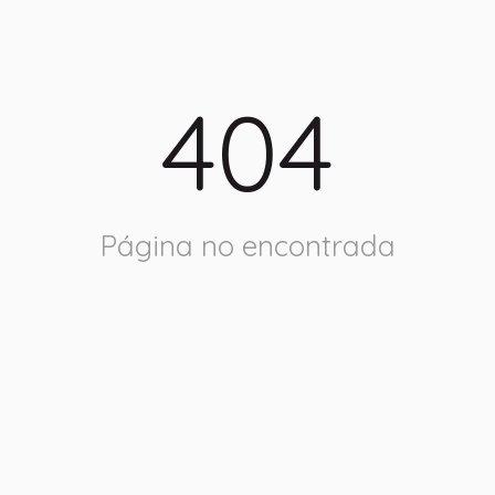
404
Página no encontrada