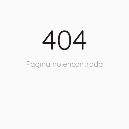
404
Página no encontrada