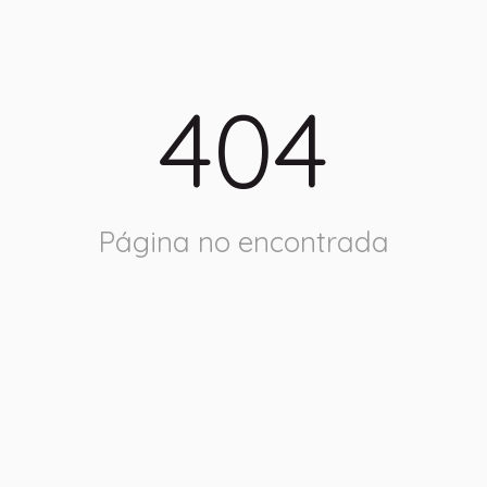
404
Página no encontrada