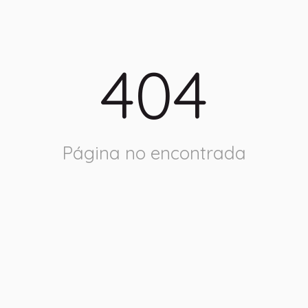
404
Página no encontrada