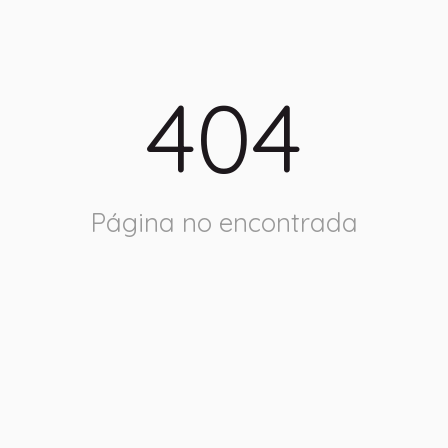
404
Página no encontrada