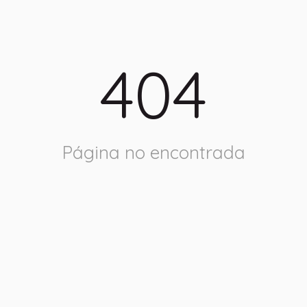
404
Página no encontrada