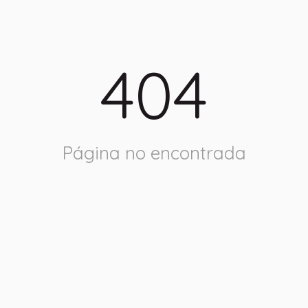
404
Página no encontrada